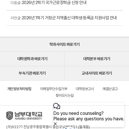
2026년 2학기 국가근로장학금 신청 안내
다음 글 :
2026년 1학기 거창군 지역출신 대학생 등록금 지원사업 안내
이전 글 :
학과사이트 바로가기
대학원학과 바로가기
대학본부 바로가기
부속기관 바로가기
교내사이트 바로가기
개인정보처리방침
이메일무단수집거부
대학정보고시
예결산공고
찾아오시는길
(우)62271 전남광주통합특별시 광산구 남부대길 1 (월계동)