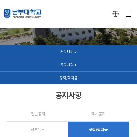
커뮤니티
커뮤니티 >
공지사항 >
장학/학자금
공지사항
일반공지
학사공지
남부뉴스
장학/학자금