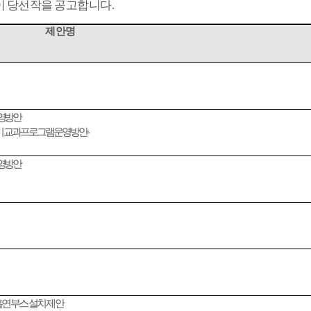
이 당선작을 공고합니다
.
제안명
영 방안
 비교과프로그램 운영 방안
-
영 방안
흡연부스 설치 제안