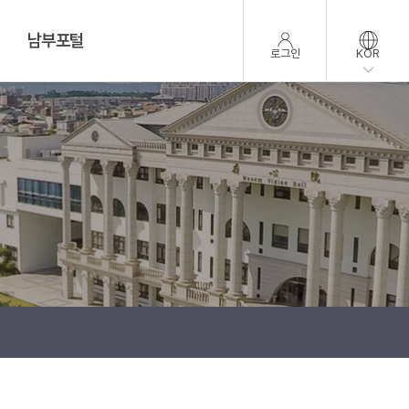
남부포털
로그인
KOR