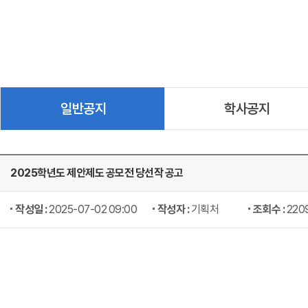
일반공지
학사공지
2025학년도 제안제도 공모전 당선작 공고
작성일 :
2025-07-02 09:00
작성자 :
기획처
조회수 :
220