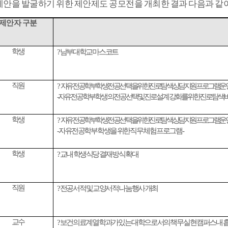
제안을 발굴하기 위한 제안제도 공모전을 개최한 결과 다음과 같
제안자 구분
학생
?
남부대학교 마스코트
직원
?
자유전공학부 학생 전공 선택을 위한 진로 탐색
상담 지원프로그램 운
-
자유전공학부 학생의 전공 선택 및 진로 설계 강화를 위한 진로 탐색
학생
?
자유전공학부 학생 전공 선택을 위한 진로 탐색
상담 지원프로그램 운
-
자유전공학부 학생을 위한 직무 체험 프로그램
-
학생
?
교내 학생식당 결재 방식 확대
직원
?
전공서적 및 교양서적 나눔 행사 개최
교수
?
보건의료계열 학과가 있는 대학으로서의 책무 실현 캠퍼스 내 