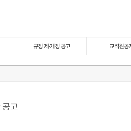
규정 제·개정 공고
교직원공
 공고