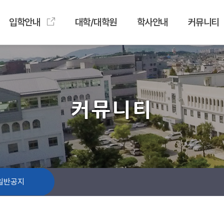
입학안내
대학/대학원
학사안내
커뮤니티
커뮤니티
일반공지