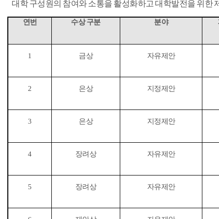
대학 구성원의 참여와 소통을 활성화하고 대학발전을 위한 
연번
수상 구분
분야
1
금상
자유제안
2
은상
지정제안
3
은상
지정제안
4
장려상
자유제안
5
장려상
자유제안