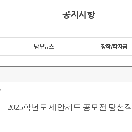
공지사항
남부뉴스
장학/학자금
9
2025
학년도 제안제도 공모전 당선작