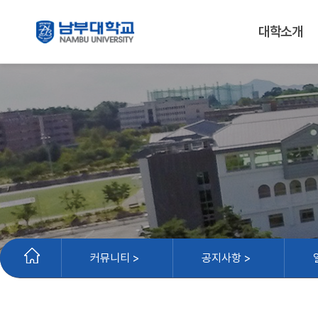
대학소개
커뮤니티 >
공지사항 >