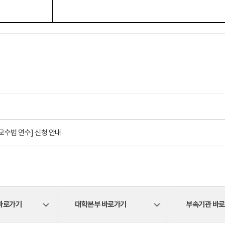
 교수법 연수] 신청 안내
바로가기
대학본부 바로가기
부속기관 바