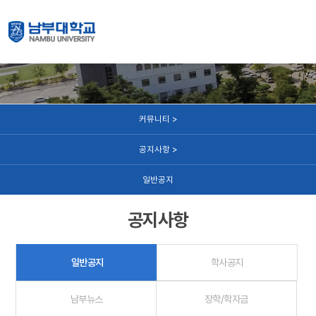
커뮤니티
커뮤니티 >
공지사항 >
일반공지
공지사항
일반공지
학사공지
남부뉴스
장학/학자금