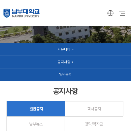
커뮤니티
커뮤니티 >
공지사항 >
일반공지
공지사항
일반공지
학사공지
남부뉴스
장학/학자금