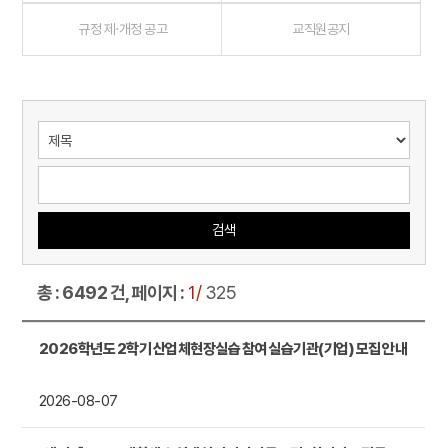
규정 제·개정 공고
교직원공지
검색
총 : 6492 건, 페이지 :
1/
325
2026학년도 2학기 산업체현장실습 참여 실습기관(기업) 모집 안내
2026-08-07