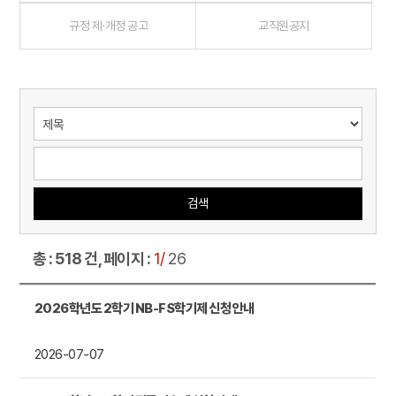
규정 제·개정 공고
교직원공지
검색
총 : 518 건, 페이지 :
1/
26
2026학년도 2학기 NB-FS학기제 신청 안내
2026-07-07