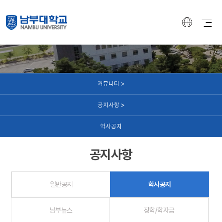
커뮤니티
커뮤니티 >
공지사항 >
학사공지
공지사항
일반공지
학사공지
남부뉴스
장학/학자금